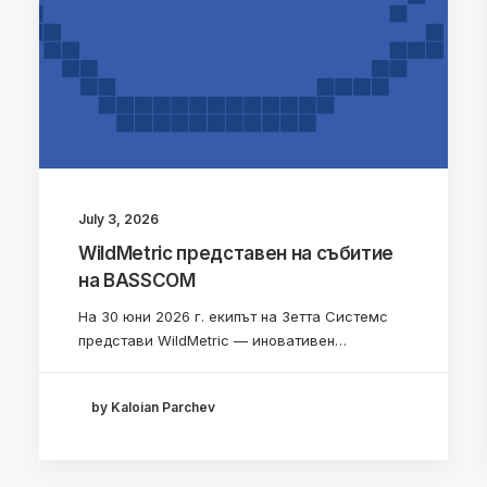
July 3, 2026
WildMetric представен на събитие
на BASSCOM
На 30 юни 2026 г. екипът на Зетта Системс
представи WildMetric — иновативен…
by Kaloian Parchev