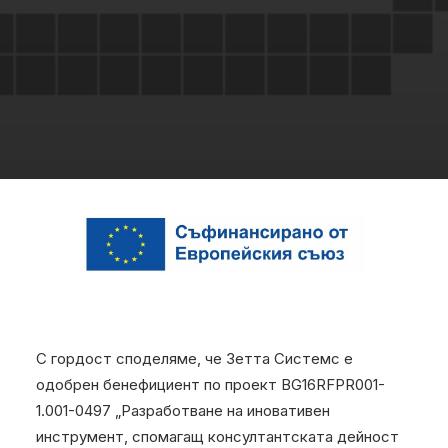
С гордост споделяме, че Зетта Системс е
одобрен бенефициент по проект BG16RFPR001-
1.001-0497 „Разработване на иновативен
инструмент, спомагащ консултантската дейност