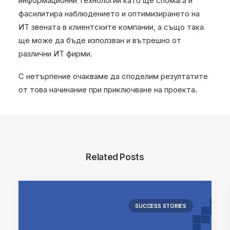
информационни технологии като ще спомага и
фасилитира наблюдението и оптимизирането на
ИТ звената в клиентските компании, а също така
ще може да бъде използван и вътрешно от
различни ИТ фирми.
С нетърпение очакваме да споделим резултатите
от това начинание при приключване на проекта.
Related Posts
SUCCESS STORIES