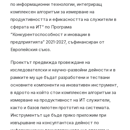
по информационни технологии, интегриращ
комплексен алгоритъм за измерване на
продуктивността и ефикасността на служители в
сферата на ИТ“ по Програма
“Конкурентоспособност и иновации в
предприятията” 2021-2027, съфинансиран от
Европейския съюз.
Проектът предвижда провеждане на
изследователски и научно-развойни дейности и в
рамките му ще бъдат разработени и тествани
основните компоненти на иновативен инструмент,
в ядрото на който стои комплексен алгоритъм за
измерване на продуктивност на ИТ служители,
както и базов пилотен прототип на системата.
Инструментът ще бъде пряко приложим при
извършване на консултантска дейност по